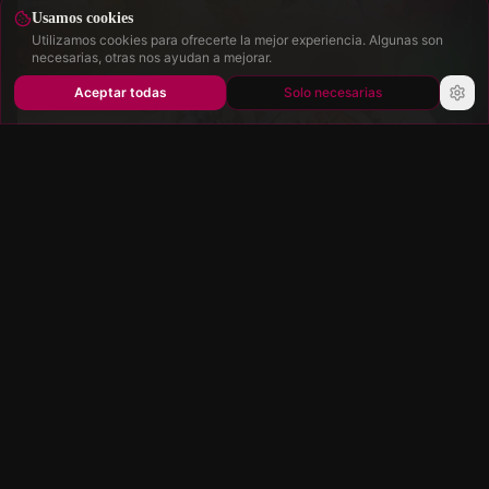
Usamos cookies
Utilizamos cookies para ofrecerte la mejor experiencia. Algunas son
necesarias, otras nos ayudan a mejorar.
Aceptar todas
Solo necesarias
Brunch Dominical
Brunch All You Can Eat — exclusivo en Alt-
Mariendorf. Cada domingo de 10:00 a 14:00.
Descubrir Brunch
Reservar Mesa