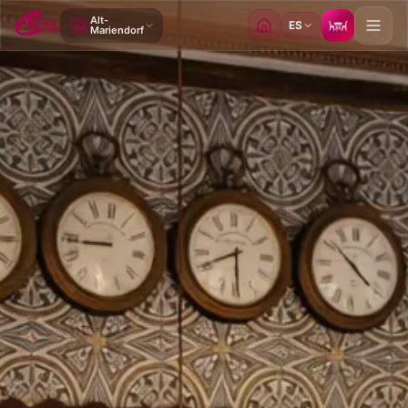
Alt-
ES
Mariendorf