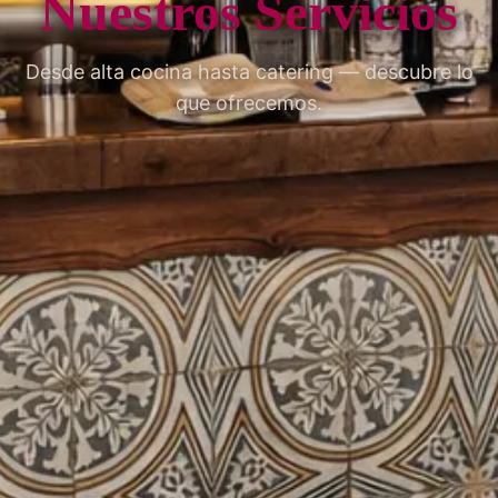
Nuestros Servicios
Desde alta cocina hasta catering — descubre lo
que ofrecemos.